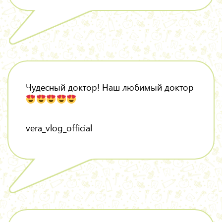
Чудесный доктор! Наш любимый доктор
vera_vlog_official