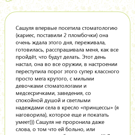
Сашуля впервые посетила стоматологию
(кариес, поставили 2 пломбочки) она
очень ждала этого дня, переживала,
готовилась, расспрашивала меня, как все
пройдёт, что будут делать. Этот день
настал, она во все оружии, в настроении
переступила порог этого супер классного
просто мега крутого, с милыми
девочками стоматологами и
медсесричками, заведения, со
спокойной душой и светлыми
надеждами села в кресло «принцессы» (я
наговорила), которое еще и покатать
умеет))) Сашуля не проронила даже
слова, о том что ей больно, или