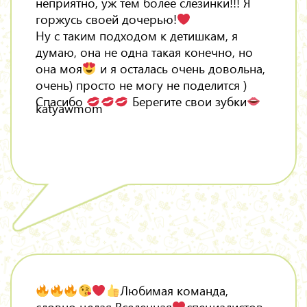
неприятно, уж тем более слезинки!!! Я
горжусь своей дочерью!
Ну с таким подходом к детишкам, я
думаю, она не одна такая конечно, но
она моя
и я осталась очень довольна,
очень) просто не могу не поделится )
Спасибо
Берегите свои зубки
katyawmom
Любимая команда,