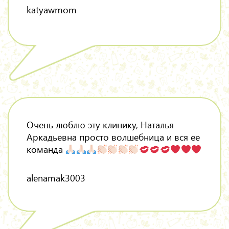
katyawmom
Очень люблю эту клинику, Наталья
Аркадьевна просто волшебница и вся ее
команда
alenamak3003