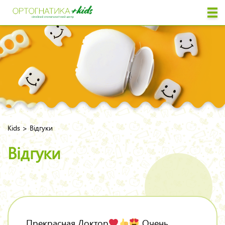
>
Kids
Відгуки
Відгуки
Прекрасная Доктор
Очень