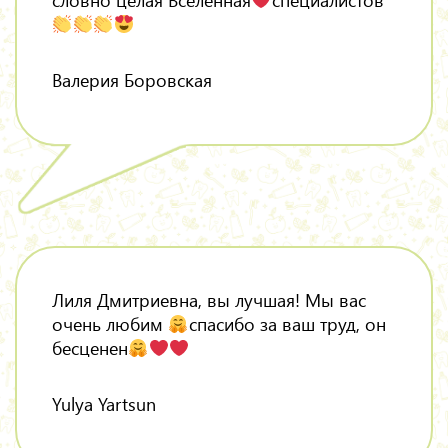
словно целая Вселенная
специалистов
Валерия Боровская
Лиля Дмитриевна, вы лучшая! Мы вас
очень любим
спасибо за ваш труд, он
бесценен
Yulya Yartsun